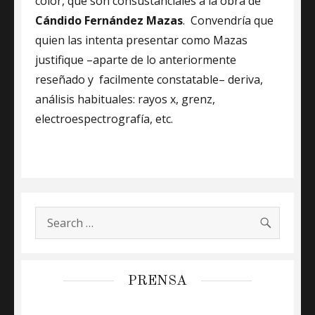
color, que son consustanciales a la obra de
Cándido Fernández Mazas
. Convendría que
quien las intenta presentar como Mazas
justifique –aparte de lo anteriormente
reseñado y facilmente constatable– deriva,
análisis habituales: rayos x, grenz,
electroespectrografía, etc.
SEARC
Search
for:
PRENSA