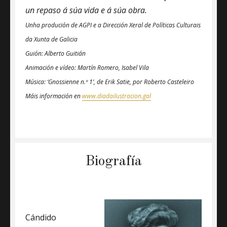
un repaso á súa vida e á súa obra.
Unha produción de AGPI e a Dirección Xeral de Políticas Culturais
da Xunta de Galicia
Guión: Alberto Guitián
Animación e vídeo: Martín Romero, Isabel Vila
Música: ‘Gnossienne n.º 1’, de Erik Satie, por Roberto Casteleiro
Máis información en
www.diadailustracion.gal
Biografía
Cándido