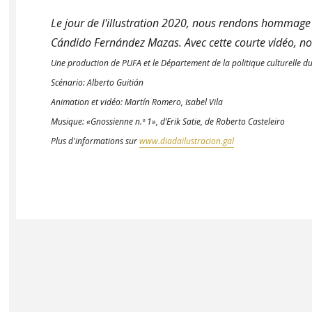
Le jour de l'illustration 2020, nous rendons hommage à 
Cándido Fernández Mazas. Avec cette courte vidéo, nou
Une production de PUFA et le Département de la politique culturelle d
Scénario: Alberto Guitián
Animation et vidéo: Martín Romero, Isabel Vila
Musique: «Gnossienne n.º 1», d’Erik Satie, de Roberto Casteleiro
Plus d'informations sur
www.diadailustracion.gal