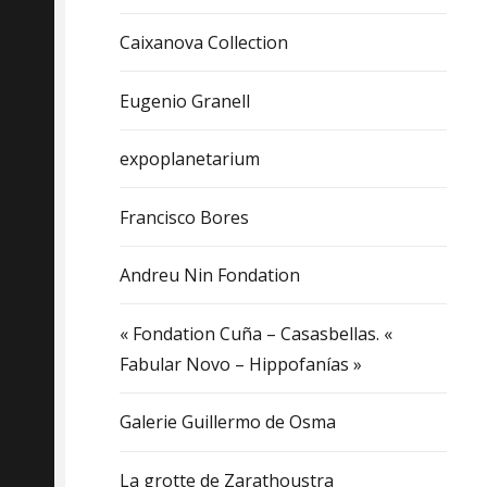
Caixanova Collection
Eugenio Granell
expoplanetarium
Francisco Bores
Andreu Nin Fondation
« Fondation Cuña – Casasbellas. «
Fabular Novo – Hippofanías »
Galerie Guillermo de Osma
La grotte de Zarathoustra