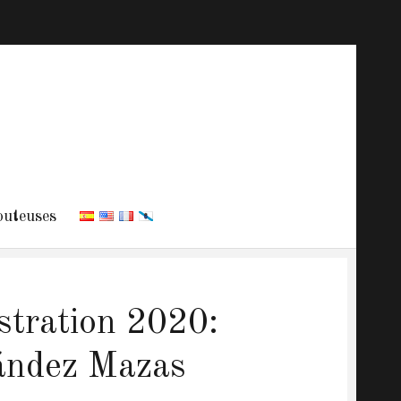
uteuses
ustration 2020:
ández Mazas