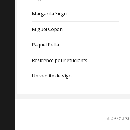
Margarita Xirgu
Miguel Copón
Raquel Pelta
Résidence pour étudiants
Université de Vigo
© 2017-2024 S