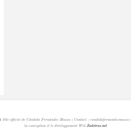
ite officiel de Cándido Fernández Mazas | Contact : candidofernandezmazas 
la conception et le développement Web
Redeiras.net