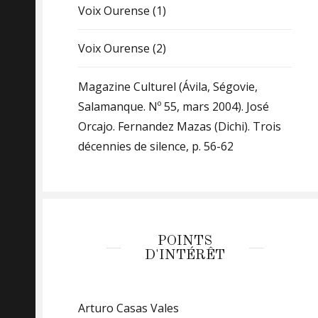
Voix Ourense (1)
Voix Ourense (2)
Magazine Culturel (Ávila, Ségovie,
Salamanque. Nº 55, mars 2004). José
Orcajo. Fernandez Mazas (Dichi). Trois
décennies de silence, p. 56-62
POINTS
D'INTÉRÊT
Arturo Casas Vales