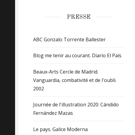
Fernánde
PRESSE
Mazas
ABC Gonzalo Torrente Ballester
Blog me tenir au courant. Diario El País
Beaux-Arts Cercle de Madrid.
Vanguardia, combativité et de l'oubli.
2002
Journée de l'illustration 2020: Cándido
Fernández Mazas
Le pays. Galice Moderna