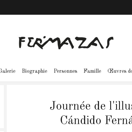
Galerie
Biographie
Personnes
Famille
Œuvres do
CHER
Journée de l'ill
Cándido Fern